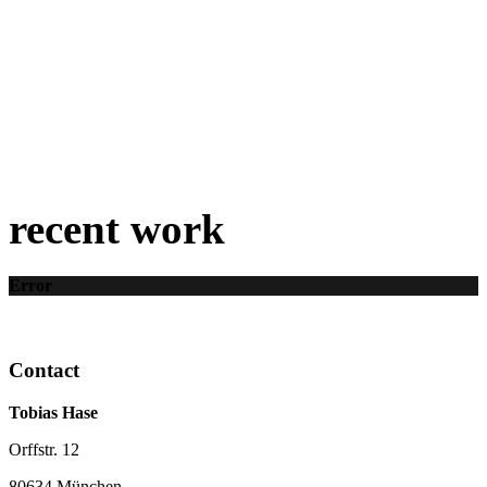
recent work
Error
Contact
Tobias Hase
Orffstr. 12
80634 München