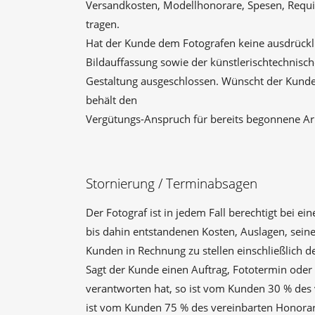
Versandkosten, Modellhonorare, Spesen, Requis
tragen.
Hat der Kunde dem Fotografen keine ausdrückli
Bildauffassung sowie der künstlerischtechnisc
Gestaltung ausgeschlossen. Wünscht der Kunde
behält den
Vergütungs-Anspruch für bereits begonnene Ar
Stornierung / Terminabsagen
Der Fotograf ist in jedem Fall berechtigt bei 
bis dahin entstandenen Kosten, Auslagen, sei
Kunden in Rechnung zu stellen einschließlich der
Sagt der Kunde einen Auftrag, Fototermin oder
verantworten hat, so ist vom Kunden 30 % des 
ist vom Kunden 75 % des vereinbarten Honorars