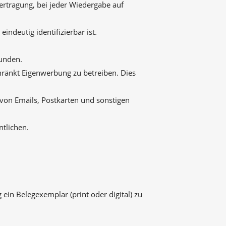
ertragung, bei jeder Wiedergabe auf
indeutig identifizierbar ist.
unden.
hränkt Eigenwerbung zu betreiben. Dies
von Emails, Postkarten und sonstigen
ntlichen.
ein Belegexemplar (print oder digital) zu