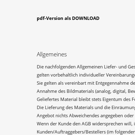
pdf-Version als DOWNLOAD
Allgemeines
Die nachfolgenden Allgemeinen Liefer- und Ge
gelten vorbehaltlich individueller Vereinbarun
Sie gelten als vereinbart mit Entgegennahme d
Annahme des Bildmaterials (analog, digital, Bew
Geliefertes Material bleibt stets Eigentum des 
Die Lieferung des Materials und die Einräumun
Angebot nichts Abweichendes angegeben oder son
Wenn der Kunde den AGB widersprechen will, is
Kunden/Auftraggebers/Bestellers (im folgenden 