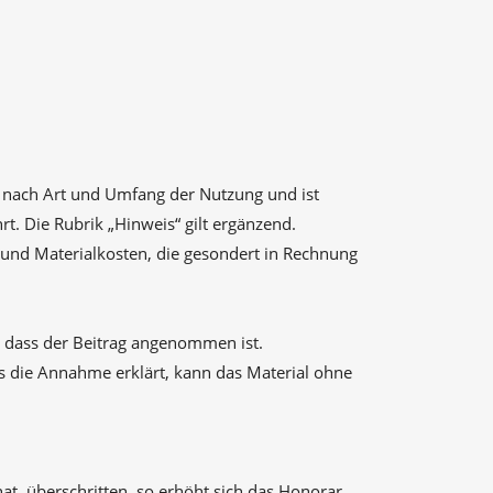
ch nach Art und Umfang der Nutzung und ist
. Die Rubrik „Hinweis“ gilt ergänzend.
und Materialkosten, die gesondert in Rechnung
, dass der Beitrag angenommen ist.
s die Annahme erklärt, kann das Material ohne
at, überschritten, so erhöht sich das Honorar