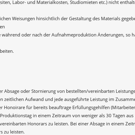
iten, Labor- und Materialkosten, Studiomieten etc.) nicht enth
chen Weisungen hinsichtlich der Gestaltung des Materials gegeb
hen
 während oder nach der Aufnahmeproduktion Änderungen, so hat
beiten.
einer Absage oder Stornierung von bestellten/vereinbarten Leistu
nen zeitlichen Aufwand und jede ausgeführte Leistung im Zusamm
 Honoirare für bereits beauftrage Erfüllungsgehilfen (Mitarbeiter,
 Produktionstag in einem Zeitraum von weniger als 30 Tagen aus 
vereinbarten Honorars zu leisten. Bei einer Absage in einem Zei
 zu leisten.