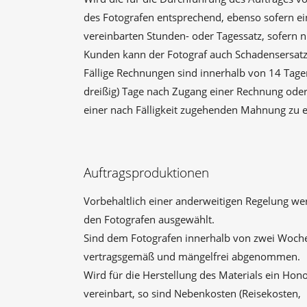
des Fotografen entsprechend, ebenso sofern ein 
vereinbarten Stunden- oder Tagessatz, sofern n
Kunden kann der Fotograf auch Schadensersat
Fällige Rechnungen sind innerhalb von 14 Tagen
dreißig) Tage nach Zugang einer Rechnung oder
einer nach Fälligkeit zugehenden Mahnung zu 
Auftragsproduktionen
Vorbehaltlich einer anderweitigen Regelung w
den Fotografen ausgewählt.
Sind dem Fotografen innerhalb von zwei Woche
vertragsgemäß und mängelfrei abgenommen.
Wird für die Herstellung des Materials ein Hon
vereinbart, so sind Nebenkosten (Reisekosten,