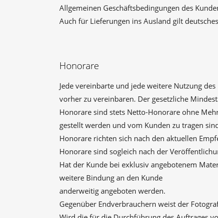
Allgemeinen Geschäftsbedingungen des Kunden
Auch für Lieferungen ins Ausland gilt deutsches
Honorare
Jede vereinbarte und jede weitere Nutzung des 
vorher zu vereinbaren. Der gesetzliche Mindes
Honorare sind stets Netto-Honorare ohne Mehr
gestellt werden und vom Kunden zu tragen sind
Honorare richten sich nach den aktuellen Emp
Honorare sind sogleich nach der Veröffentlichu
Hat der Kunde bei exklusiv angebotenem Materi
weitere Bindung an den Kunde
anderweitig angeboten werden.
Gegenüber Endverbrauchern weist der Fotograf 
Wird die für die Durchführung des Auftrages vo