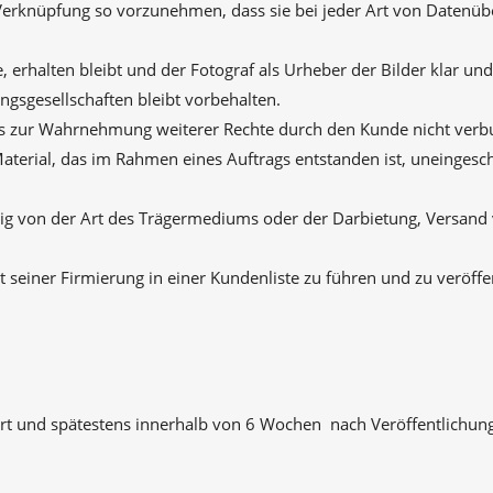
e Verknüpfung so vorzunehmen, dass sie bei jeder Art von Datenüb
erhalten bleibt und der Fotograf als Urheber der Bilder klar und e
gsgesellschaften bleibt vorbehalten.
is zur Wahrnehmung weiterer Rechte durch den Kunde nicht verb
terial, das im Rahmen eines Auftrags entstanden ist, uneingesc
gig von der Art des Trägermediums oder der Darbietung, Versand 
 seiner Firmierung in einer Kundenliste zu führen und zu veröffe
ert und spätestens innerhalb von 6 Wochen nach Veröffentlichung 