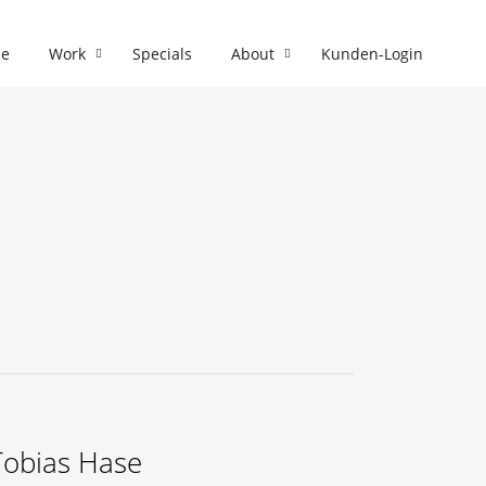
e
Work
Specials
About
Kunden-Login
Tobias Hase