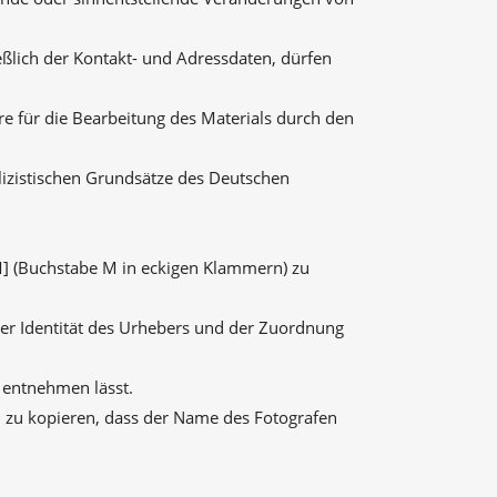
eßlich der Kontakt- und Adressdaten, dürfen
re für die Bearbeitung des Materials durch den
blizistischen Grundsätze des Deutschen
M] (Buchstabe M in eckigen Klammern) zu
der Identität des Urhebers und der Zuordnung
 entnehmen lässt.
nd zu kopieren, dass der Name des Fotografen