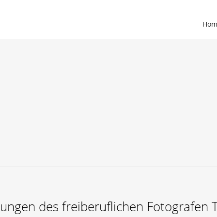
Surfen zu ermöglichen.
Mehr erfahren
Hom
ungen des freiberuflichen Fotografen 