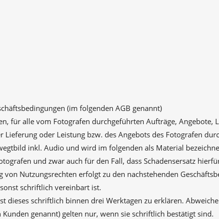
schäftsbedingungen (im folgenden AGB genannt)
gen, für alle vom Fotografen durchgeführten Aufträge, Angebote, 
er Lieferung oder Leistung bzw. des Angebots des Fotografen dur
egtbild inkl. Audio und wird im folgenden als Material bezeichnet
Fotografen und zwar auch für den Fall, dass Schadensersatz hierfür
g von Nutzungsrechten erfolgt zu den nachstehenden Geschäftsb
st schriftlich vereinbart ist.
t dieses schriftlich binnen drei Werktagen zu erklären. Abweic
Kunden genannt) gelten nur, wenn sie schriftlich bestätigt sind.