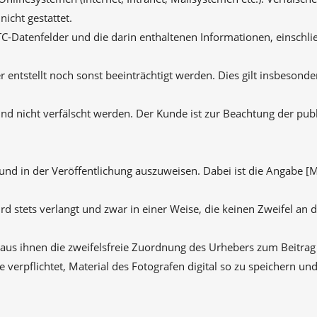
icht gestattet.
C-Datenfelder und die darin enthaltenen Informationen, einschli
 entstellt noch sonst beeinträchtigt werden. Dies gilt insbesonde
und nicht verfälscht werden. Der Kunde ist zur Beachtung der pu
und in der Veröffentlichung auszuweisen. Dabei ist die Angabe [
 stets verlangt und zwar in einer Weise, die keinen Zweifel an 
aus ihnen die zweifelsfreie Zuordnung des Urhebers zum Beitrag
e verpflichtet, Material des Fotografen digital so zu speichern u