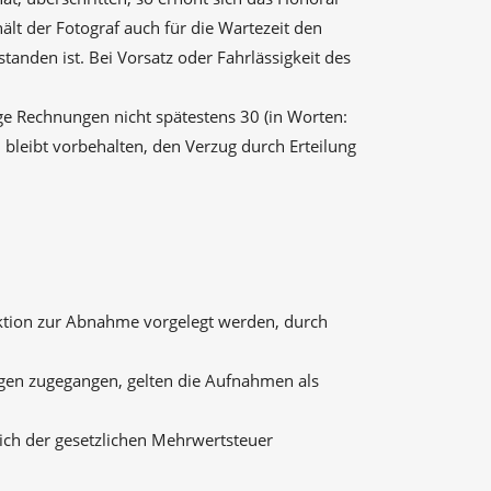
ält der Fotograf auch für die Wartezeit den
anden ist. Bei Vorsatz oder Fahrlässigkeit des
ge Rechnungen nicht spätestens 30 (in Worten:
bleibt vorbehalten, den Verzug durch Erteilung
ktion zur Abnahme vorgelegt werden, durch
gen zugegangen, gelten die Aufnahmen als
lich der gesetzlichen Mehrwertsteuer