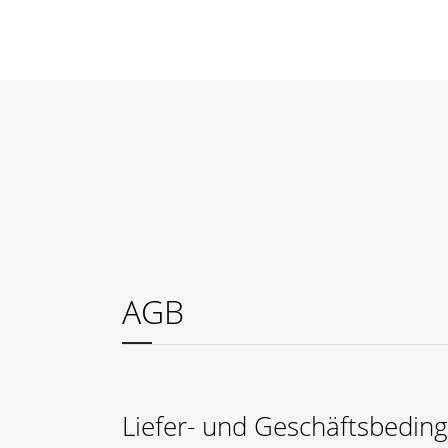
Diese Webseite verwendet Cookies, um Ihnen ein angenehmeres 
OK
AGB
Liefer- und Geschäftsbeding