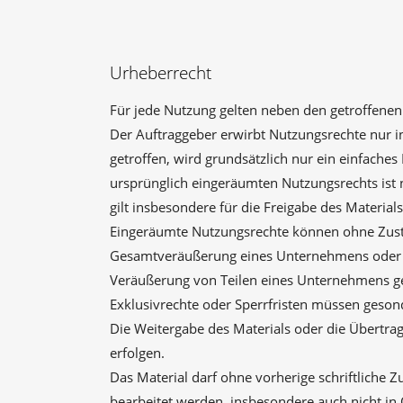
Urheberrecht
Für jede Nutzung gelten neben den getroffene
Der Auftraggeber erwirbt Nutzungsrechte nur 
getroffen, wird grundsätzlich nur ein einfach
ursprünglich eingeräumten Nutzungsrechts ist n
gilt insbesondere für die Freigabe des Materia
Eingeräumte Nutzungsrechte können ohne Zust
Gesamtveräußerung eines Unternehmens oder
Veräußerung von Teilen eines Unternehmens ges
Exklusivrechte oder Sperrfristen müssen geson
Die Weitergabe des Materials oder die Übertra
erfolgen.
Das Material darf ohne vorherige schriftliche 
bearbeitet werden, insbesondere auch nicht in 