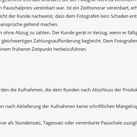
Pauschalpreis vereinbart war. Ist ein Zeithonorar vereinbart, erh
icht der Kunde nachweist, dass dem Fotografen kein Schaden entst
zansprüche geltend machen.
 ohne Abzug zu zahlen. Der Kunde gerät in Verzug, wenn er fälli
 gleichwertigen Zahlungsaufforderung begleicht. Dem Fotografen 
einem früheren Zeitpunkt herbeizuführen.
erden die Aufnahmen, die dem Kunden nach Abschluss der Produ
n nach Ablieferung der Aufnahmen keine schriftlichen Mängelrü
orar als Stundensatz, Tagessatz oder vereinbarte Pauschale zuzüg